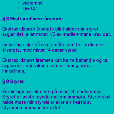
valnemnd
revisor
§ 8 Ekstraordinære årsmøte
Ekstraordinære årsmøte blir haldne når styret
avgjer det, eller minst 1/3 av medlemmane krev det.
Innkalling skjer på same måte som for ordinære
årsmøte, med minst 14 dagar varsel.
Ekstraordinært årsmøte kan berre behandle og ta
avgjerder i dei sakene som er kunngjorde i
innkallinga.
§ 9 Styret
Foreininga har eit styre på minst 3 medlemmar.
Styret er øvste mynde mellom årsmøta. Styret skal
halde møte når styreleiar eller eit fleirtal av
styremedlemmane krev det.