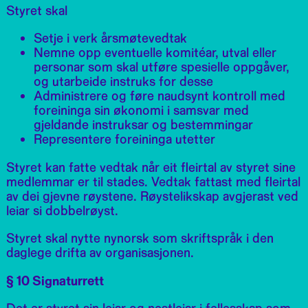
Styret skal
Setje i verk årsmøtevedtak
Nemne opp eventuelle komitéar, utval eller
personar som skal utføre spesielle oppgåver,
og utarbeide instruks for desse
Administrere og føre naudsynt kontroll med
foreininga sin økonomi i samsvar med
gjeldande instruksar og bestemmingar
Representere foreininga utetter
Styret kan fatte vedtak når eit fleirtal av styret sine
medlemmar er til stades. Vedtak fattast med fleirtal
av dei gjevne røystene. Røystelikskap avgjerast ved
leiar si dobbelrøyst.
Styret skal nytte nynorsk som skriftspråk i den
daglege drifta av organisasjonen.
§ 10 Signaturrett