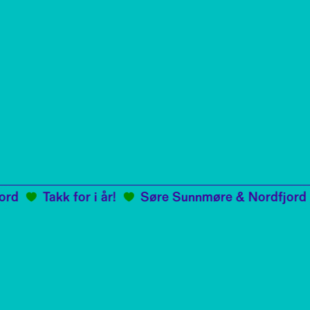
d
Takk for i år!
Søre Sunnmøre & Nordfjord