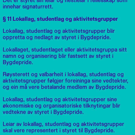
Det er styret sin leiar og nestleiar i fellesskap som
innehar signaturrett.
§ 11 Lokallag, studentlag og aktivitetsgrupper
Lokallag, studentlag og aktivitetsgrupper blir
oppretta og nedlagt av styret i Bygdepride.
Lokallaget, studentlaget eller aktivitetsgruppa sitt
namn og organisering blir fastsett av styret i
Bygdepride.
Røysterett og valbarheit i lokallag, studentlag og
aktivitetsgrupper følgjer foreininga sine vedtekter,
og ein må vere betalande medlem av Bygdepride.
Lokallag, studentlag og aktivitetsgrupper sine
økonomiske og organisatoriske tilknytingar blir
vedtekne av styret i Bygdepride.
Leiar av lokallag, studentlag og aktivitetsgrupper
skal vere representert i styret til Bygdepride.