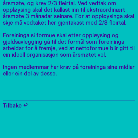
årsmøte, og krev 2/3 fleirtal. Ved vedtak om
oppløysing skal det kallast inn til ekstraordinært
årsmøte 3 månadar seinare. For at oppløysinga skal
skje må vedtaket her gjentakast med 2/3 fleirtal.
Foreininga si formue skal etter oppløysing og
gjeldsavlegging gå til det formål som foreininga
arbeidar for å fremje, ved at nettoformue blir gitt til
ein ideell organisasjon som årsmøtet vel.
Ingen medlemmar har krav på foreininga sine midlar
eller ein del av desse.
Tilbake ↩