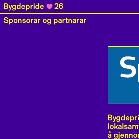
Bygdepride
26
Sponsorar og partnarar
Bygdepri
lokalsam
å gjenno