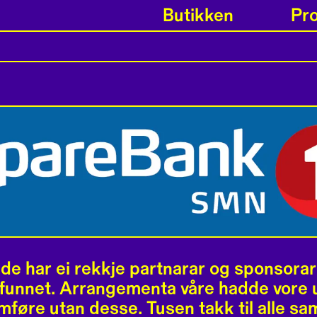
Butikken
Pr
de har ei rekkje partnarar og sponsorar 
funnet. Arrangementa våre hadde vore
mføre utan desse. Tusen takk til alle sa