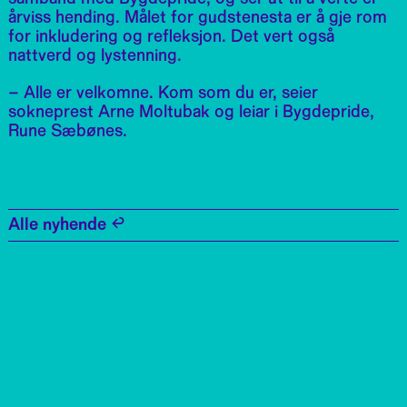
årviss hending. Målet for gudstenesta er å gje rom
for inkludering og refleksjon. Det vert også
nattverd og lystenning.
– Alle er velkomne. Kom som du er, seier
sokneprest Arne Moltubak og leiar i Bygdepride,
Rune Sæbønes.
Alle nyhende ↩