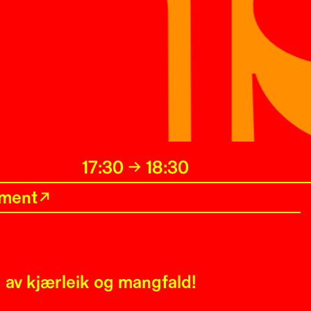
17:30
→
18:30
ment
g av kjærleik og mangfald!