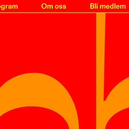
n
ogram
Om oss
Bli medlem