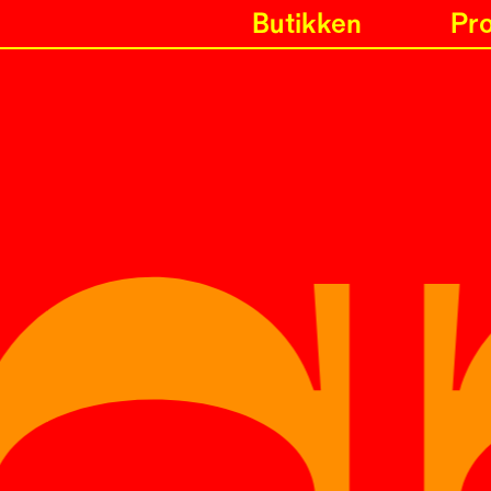
g
Butikken
Pr