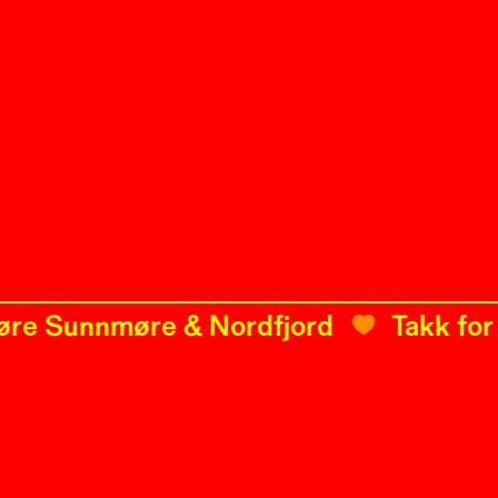
Sunnmøre & Nordfjord
Takk for i år!